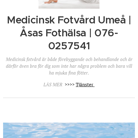
Medicinsk Fotvård Umeå |
Åsas Fothälsa | 076-
0257541
Medicinsk fotvård är både förebyggande och behandlande och är
därför även bra för dig som inte har några problem och bara vill
ha mjuka fina fötter.
LÄS MER
>>>>
Tjänster