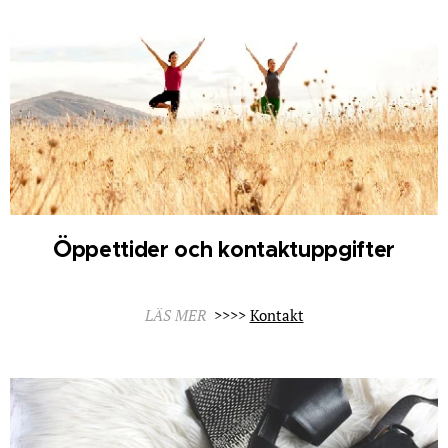
Ö
ppettider och kontaktuppgifte
r
LÄS MER
>>>>
Kontakt