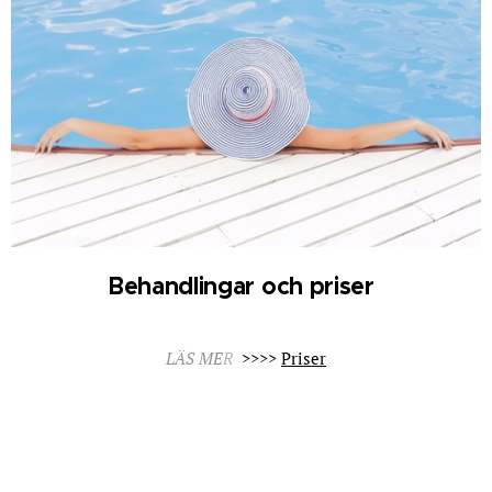
Behandlingar och priser
LÄS ME
R
>>>>
Priser