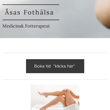
Åsas Fothälsa
Medicinsk Fotterapeut
Boka tid "klicka här"